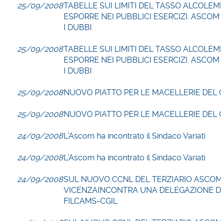
25/09/2008
TABELLE SUI LIMITI DEL TASSO ALCOLEM
ESPORRE NEI PUBBLICI ESERCIZI. ASCOM
I DUBBI
25/09/2008
TABELLE SUI LIMITI DEL TASSO ALCOLEM
ESPORRE NEI PUBBLICI ESERCIZI. ASCOM
I DUBBI
25/09/2008
NUOVO PIATTO PER LE MACELLERIE DEL
25/09/2008
NUOVO PIATTO PER LE MACELLERIE DEL
24/09/2008
L’Ascom ha incontrato il Sindaco Variati
24/09/2008
L’Ascom ha incontrato il Sindaco Variati
24/09/2008
SUL NUOVO CCNL DEL TERZIARIO ASCO
VICENZAINCONTRA UNA DELEGAZIONE 
FILCAMS-CGIL