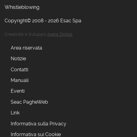
Whistleblowing
Copyright© 2008 - 2026 Esac Spa
Creatività e Sviluppo
Axera Digital
Area riservata
Notizie
Contatti
Manuali
Eventi
Seac PagheWeb
Link
Informativa sulla Privacy
Informativa sui Cookie