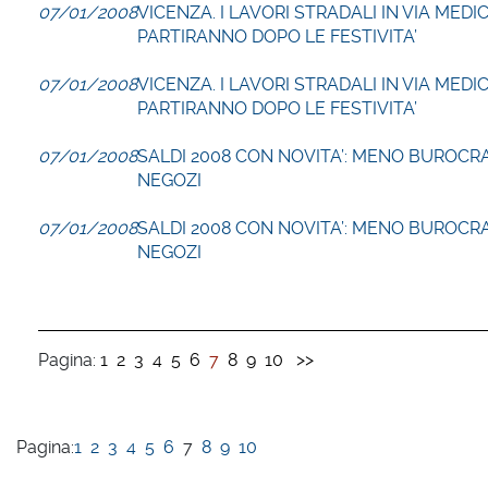
07/01/2008
VICENZA. I LAVORI STRADALI IN VIA MEDIC
PARTIRANNO DOPO LE FESTIVITA’
07/01/2008
VICENZA. I LAVORI STRADALI IN VIA MEDIC
PARTIRANNO DOPO LE FESTIVITA’
07/01/2008
SALDI 2008 CON NOVITA’: MENO BUROCRA
NEGOZI
07/01/2008
SALDI 2008 CON NOVITA’: MENO BUROCRA
NEGOZI
Pagina:
1
2
3
4
5
6
7
8
9
10
>>
Pagina:
1
2
3
4
5
6
7
8
9
10