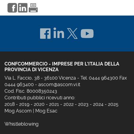
CONFCOMMERCIO - IMPRESE PER L'ITALIA DELLA
PROVINCIA DI VICENZA
Via L. Faccio, 38 - 36100 Vicenza - Tel. 0444 964300 Fax
0444 963400 -
ascom@ascom.vi.it
Cod. Fisc. 80008350243
Contributi pubblici ricevuti anno:
2018
-
2019
-
2020
-
2021
-
2022
-
2023
-
2024
-
2025
Mog Ascom
|
Mog Esac
Whistleblowing