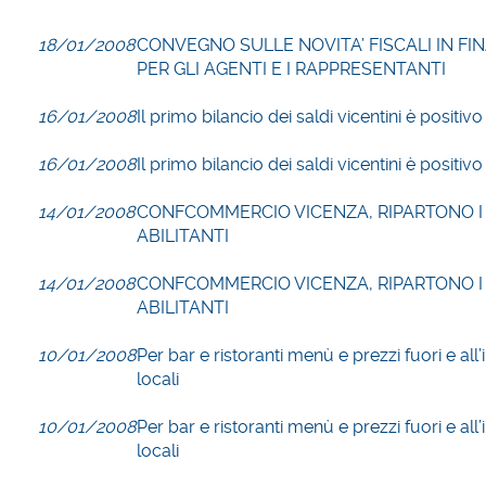
18/01/2008
CONVEGNO SULLE NOVITA’ FISCALI IN FI
PER GLI AGENTI E I RAPPRESENTANTI
16/01/2008
Il primo bilancio dei saldi vicentini è positivo
16/01/2008
Il primo bilancio dei saldi vicentini è positivo
14/01/2008
CONFCOMMERCIO VICENZA, RIPARTONO I
ABILITANTI
14/01/2008
CONFCOMMERCIO VICENZA, RIPARTONO I
ABILITANTI
10/01/2008
Per bar e ristoranti menù e prezzi fuori e all’
locali
10/01/2008
Per bar e ristoranti menù e prezzi fuori e all’
locali