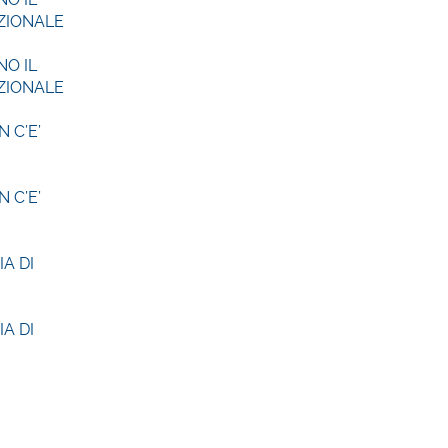
ZIONALE
NO IL
ZIONALE
 C’E’
 C’E’
IA DI
IA DI