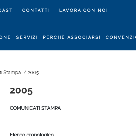
CAST
CONTATTI
LAVORA CON NOI
IONE
SERVIZI
PERCHÈ ASSOCIARSI
CONVENZI
ti Stampa
/
2005
2005
COMUNICATI STAMPA
Elenco cronologico