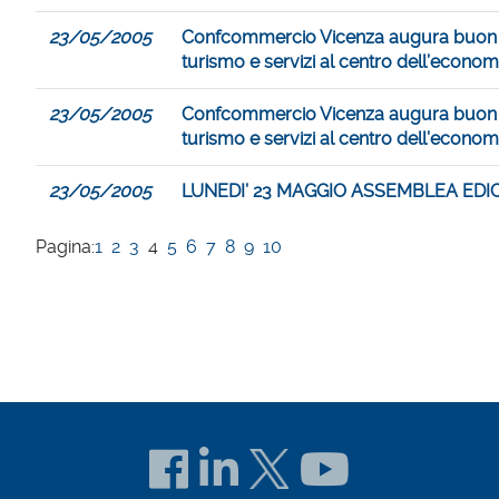
23/05/2005
Confcommercio Vicenza augura buon l
turismo e servizi al centro dell’econom
23/05/2005
Confcommercio Vicenza augura buon l
turismo e servizi al centro dell’econom
23/05/2005
LUNEDI’ 23 MAGGIO ASSEMBLEA EDI
Pagina:
1
2
3
4
5
6
7
8
9
10