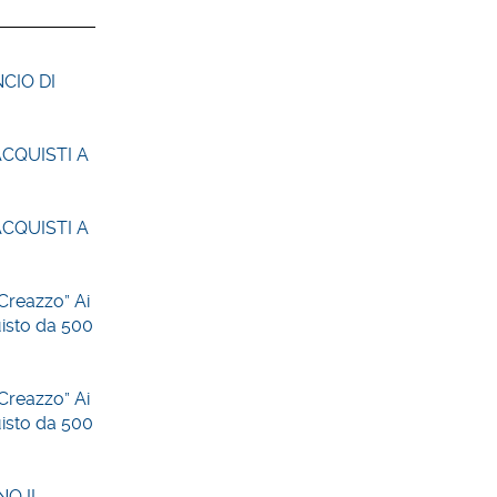
CIO DI
ACQUISTI A
ACQUISTI A
 Creazzo” Ai
uisto da 500
 Creazzo” Ai
uisto da 500
NO IL