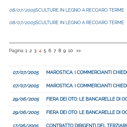
08/07/2005
SCULTURE IN LEGNO A RECOARO TERME
08/07/2005
SCULTURE IN LEGNO A RECOARO TERME
Pagina:
1
2
3
4
5
6
7
8
9
10
>>
07/07/2005
MAROSTICA: I COMMERCIANTI CHIE
07/07/2005
MAROSTICA: I COMMERCIANTI CHIE
29/06/2005
FIERA DEI OTO: LE BANCARELLE DI 
29/06/2005
FIERA DEI OTO: LE BANCARELLE DI 
17/06/2005
CONTRATTO DIRIGENTI DEL TERZIARIO