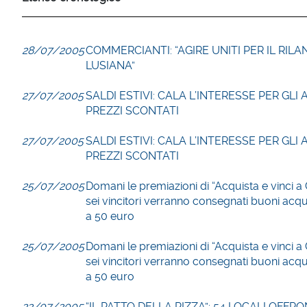
28/07/2005
COMMERCIANTI: “AGIRE UNITI PER IL RILAN
LUSIANA”
27/07/2005
SALDI ESTIVI: CALA L’INTERESSE PER GLI 
PREZZI SCONTATI
27/07/2005
SALDI ESTIVI: CALA L’INTERESSE PER GLI 
PREZZI SCONTATI
25/07/2005
Domani le premiazioni di “Acquista e vinci a
sei vincitori verranno consegnati buoni acq
a 50 euro
25/07/2005
Domani le premiazioni di “Acquista e vinci a
sei vincitori verranno consegnati buoni acq
a 50 euro
22/07/2005
“IL PATTO DELLA PIZZA”: 54 LOCALI OFFRO