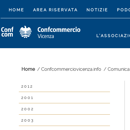
(CURRENT)
HOME
AREA RISERVATA
NOTIZIE
POD
L'ASSOCIAZ
Home
/
Confcommerciovicenza.info
/
Comunica
2012
2001
2002
2003