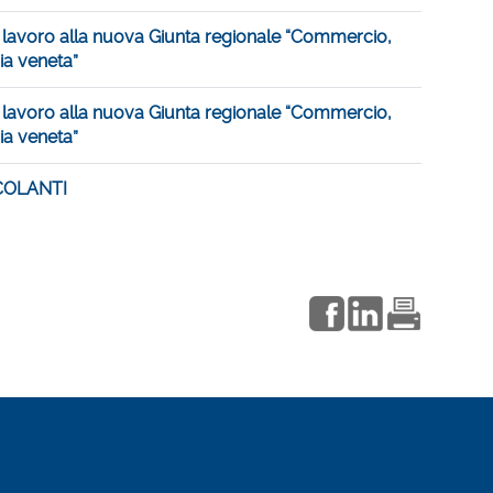
avoro alla nuova Giunta regionale “Commercio,
ia veneta”
avoro alla nuova Giunta regionale “Commercio,
ia veneta”
COLANTI