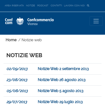
AREA RISERVATA
NOTIZIE
PODCAST
CONTATTI
LAVORA CON NOI
Home
/
Notizie web
NOTIZIE WEB
02/09/2013
Notizie Web 2 settembre 2013
23/08/2013
Notizie Web 26 agosto 2013
05/08/2013
Notizie Web 5 agosto 2013
29/07/2013
Notizie Web 29 luglio 2013