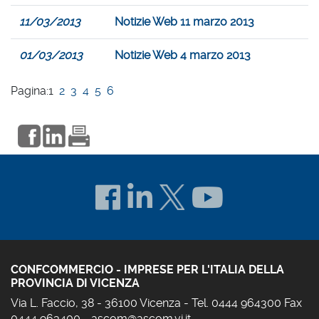
11/03/2013
Notizie Web 11 marzo 2013
01/03/2013
Notizie Web 4 marzo 2013
Pagina:
1
2
3
4
5
6
CONFCOMMERCIO - IMPRESE PER L'ITALIA DELLA
PROVINCIA DI VICENZA
Via L. Faccio, 38 - 36100 Vicenza - Tel. 0444 964300 Fax
0444 963400 -
ascom@ascom.vi.it