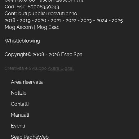
Cod. Fisc. 80008350243
Contributi pubblici ricevuti anno:
2018
-
2019
-
2020
-
2021
-
2022
-
2023
-
2024
-
2025
Mog Ascom
|
Mog Esac
Whistleblowing
Copyright© 2008 - 2026 Esac Spa
Creatività e Sviluppo
Axera Digital
Area riservata
Notizie
Contatti
Manuali
Eventi
Seac PagheWeb