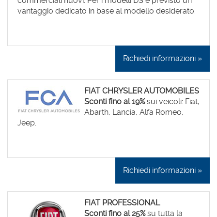
commerciali nuovi. Per i modelli DS è previsto un
vantaggio dedicato in base al modello desiderato.
Richiedi informazioni »
FIAT CHRYSLER AUTOMOBILES
Sconti fino al 19%
sui veicoli: Fiat,
Abarth, Lancia, Alfa Romeo,
Jeep.
Richiedi informazioni »
FIAT PROFESSIONAL
Sconti fino al 25%
su tutta la