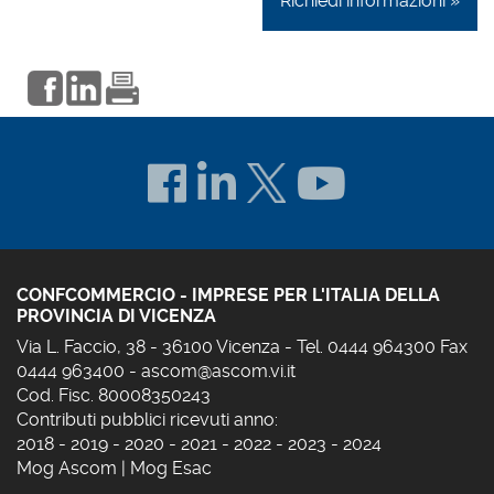
Richiedi informazioni »
CONFCOMMERCIO - IMPRESE PER L'ITALIA DELLA
PROVINCIA DI VICENZA
Via L. Faccio, 38 - 36100 Vicenza - Tel. 0444 964300 Fax
0444 963400 -
ascom@ascom.vi.it
Cod. Fisc. 80008350243
Contributi pubblici ricevuti anno:
2018
-
2019
-
2020
-
2021
-
2022
-
2023
-
2024
Mog Ascom
|
Mog Esac