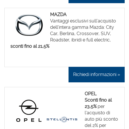
MAZDA
Vantaggi esclusivi sull’acquisto
dell’intera gamma Mazda: City
Car, Berlina, Crossover, SUV,
Roadster, ibridi e full electric,
sconti fino al 21,5%
Richiedi informazioni »
OPEL
Sconti fino al
23,5%
per
l'acquisto di
auto più sconto
del 2% per