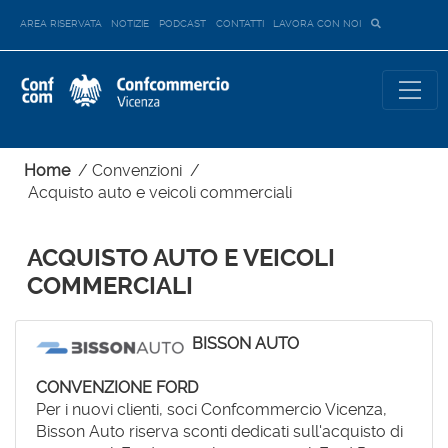
AREA RISERVATA
NOTIZIE
PODCAST
CONTATTI
LAVORA CON NOI
Home
/
Convenzioni
/
Acquisto auto e veicoli commerciali
ACQUISTO AUTO E VEICOLI
COMMERCIALI
BISSON AUTO
CONVENZIONE FORD
Per i nuovi clienti, soci Confcommercio Vicenza,
Bisson Auto riserva sconti dedicati sull'acquisto di