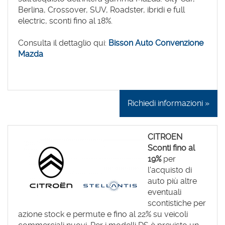
Berlina, Crossover, SUV, Roadster, ibridi e full
electric, sconti fino al 18%.
Consulta il dettaglio qui:
Bisson Auto Convenzione
Mazda
Richiedi informazioni »
CITROEN
Sconti fino al
19%
per
l'acquisto di
auto più altre
eventuali
scontistiche per
azione stock e permute e fino al 22% su veicoli