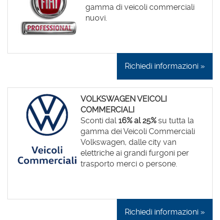
gamma di veicoli commerciali
nuovi.
Richiedi informazioni »
VOLKSWAGEN VEICOLI
COMMERCIALI
Sconti dal
16% al 25%
su tutta la
gamma dei Veicoli Commerciali
Volkswagen, dalle city van
elettriche ai grandi furgoni per
trasporto merci o persone.
Richiedi informazioni »