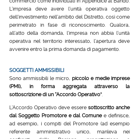
commercio come individuati in Appendice al Bando.
L’impresa deve avere l’unità operativa oggetto
dell’investimento nell’ambito del Distretto, così come
perimetrato in fase di riconoscimento. Qualora,
all’atto della domanda, l’impresa non abbia l’unità
operativa nel territorio interessato, l’apertura deve
avvenire entro la prima domanda di pagamento.
SOGGETTI AMMISSIBILI
Sono ammissibili le micro,
piccolo e medie imprese
(PMI), in forma aggregata attraverso la
sottoscrizione di un “Accordo Operativo”
.
L’Accordo Operativo deve essere
sottoscritto anche
dal Soggetto Promotore e dal Comune
e definisce,
ad esempio, i compiti del Promotore (ad esempio
referente amministrativo unico, manleva nei