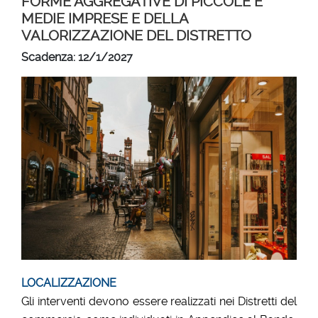
FORME AGGREGATIVE DI PICCOLE E
MEDIE IMPRESE E DELLA
VALORIZZAZIONE DEL DISTRETTO
Scadenza: 12/1/2027
LOCALIZZAZIONE
Gli interventi devono essere realizzati nei Distretti del