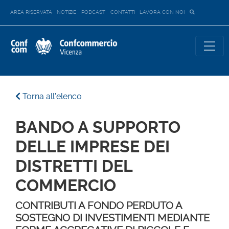
AREA RISERVATA
NOTIZIE
PODCAST
CONTATTI
LAVORA CON NOI
Torna all'elenco
BANDO A SUPPORTO
DELLE IMPRESE DEI
DISTRETTI DEL
COMMERCIO
CONTRIBUTI A FONDO PERDUTO A
SOSTEGNO DI INVESTIMENTI MEDIANTE