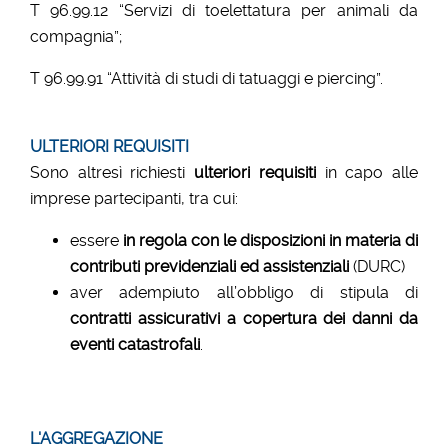
T 96.99.12 “Servizi di toelettatura per animali da
compagnia”;
T 96.99.91 “Attività di studi di tatuaggi e piercing”.
ULTERIORI REQUISITI
Sono altresì richiesti
ulteriori requisiti
in capo alle
imprese partecipanti, tra cui:
essere
in regola con le disposizioni in materia di
contributi previdenziali ed assistenziali
(DURC)
aver adempiuto all’obbligo di stipula di
contratti assicurativi a copertura dei danni da
eventi catastrofali
.
L'AGGREGAZIONE