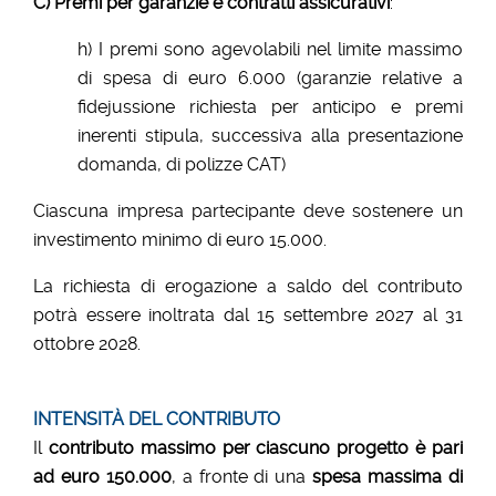
C) Premi per garanzie e contratti assicurativi
:
h) I premi sono agevolabili nel limite massimo
di spesa di euro 6.000 (garanzie relative a
fidejussione richiesta per anticipo e premi
inerenti stipula, successiva alla presentazione
domanda, di polizze CAT)
Ciascuna impresa partecipante deve sostenere un
investimento minimo di euro 15.000.
La richiesta di erogazione a saldo del contributo
potrà essere inoltrata dal 15 settembre 2027 al 31
ottobre 2028.
INTENSIT
À
DEL CONTRIBUTO
Il
contributo massimo per ciascuno progetto è pari
ad euro 150.000
, a fronte di una
spesa massima di