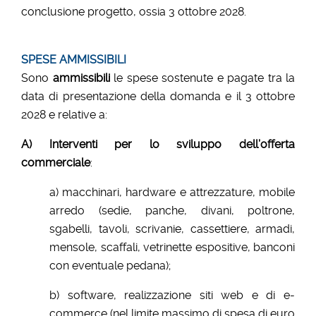
conclusione progetto, ossia 3 ottobre 2028.
SPESE AMMISSIBILI
Sono
ammissibili
le spese sostenute e pagate tra la
data di presentazione della domanda e il 3 ottobre
2028 e relative a:
A) Interventi per lo sviluppo dell’offerta
commerciale
:
a) macchinari, hardware e attrezzature, mobile
arredo (sedie, panche, divani, poltrone,
sgabelli, tavoli, scrivanie, cassettiere, armadi,
mensole, scaffali, vetrinette espositive, banconi
con eventuale pedana);
b) software, realizzazione siti web e di e-
commerce (nel limite massimo di spesa di euro