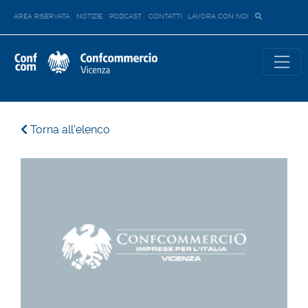
AREA RISERVATA
NOTIZIE
PODCAST
CONTATTI
LAVORA CON NOI
Torna all'elenco