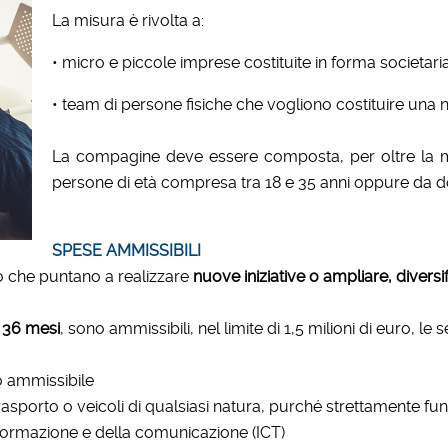
La misura è rivolta a:
• micro e piccole imprese costituite in forma societari
• team di persone fisiche che vogliono costituire una
La compagine deve essere composta, per oltre la me
persone di età compresa tra 18 e 35 anni oppure da do
SPESE AMMISSIBILI
to che puntano a realizzare
nuove iniziative o ampliare, diversif
i 36 mesi
, sono ammissibili, nel limite di 1,5 milioni di euro, le
o ammissibile
asporto o veicoli di qualsiasi natura, purché strettamente funz
informazione e della comunicazione (ICT)