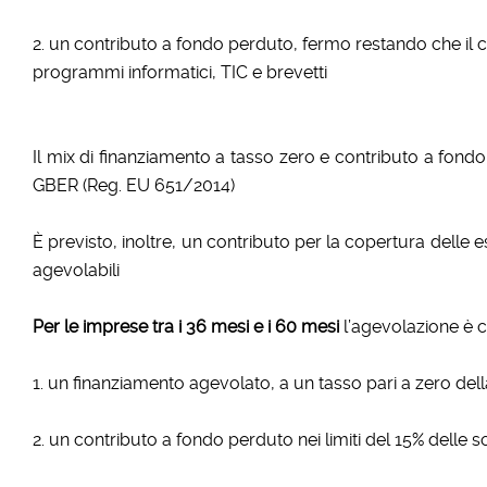
2. un contributo a fondo perduto, fermo restando che il c
programmi informatici, TIC e brevetti
Il mix di finanziamento a tasso zero e contributo a fondo
GBER (Reg. EU 651/2014)
È previsto, inoltre, un contributo per la copertura delle 
agevolabili
Per le imprese tra i 36 mesi e i 60 mesi
l’agevolazione è c
1. un finanziamento agevolato, a un tasso pari a zero del
2. un contributo a fondo perduto nei limiti del 15% delle s