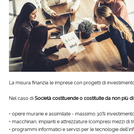
La misura finanzia le imprese con progetti di investimen
Nel caso di
Società costituende o costituite da non più d
• opere murarie e assimilate - massimo 30% investiment
• macchinari, impianti e attrezzature (compresi mezzi di tr
• programmi informatici e servizi per le tecnologie dell’