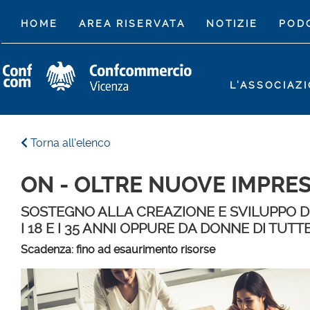
(CURRENT)
HOME
AREA RISERVATA
NOTIZIE
POD
L'ASSOCIAZ
Torna all'elenco
ON - OLTRE NUOVE IMPRES
SOSTEGNO ALLA CREAZIONE E SVILUPPO D
I 18 E I 35 ANNI OPPURE DA DONNE DI TUTT
Scadenza: fino ad esaurimento risorse