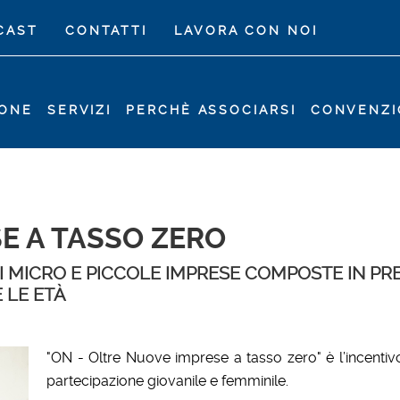
CAST
CONTATTI
LAVORA CON NOI
IONE
SERVIZI
PERCHÈ ASSOCIARSI
CONVENZI
E A TASSO ZERO
I MICRO E PICCOLE IMPRESE COMPOSTE IN PR
E LE ETÀ
"ON - Oltre Nuove imprese a tasso zero" è l’incentiv
partecipazione giovanile e femminile.