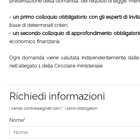
presentazione della domanda, dei requisiti di legge, men
•
un primo colloquio obbligatorio con gli esperti di Invita
base di determinati criteri;
•
un secondo colloquio di approfondimento obbligatori
economico finanziaria
Ogni domanda viene valutata indipendentemente dalle a
nell’allegato 1 della Circolare ministeriale.
Richiedi informazioni
I campi contrassegnati con ( * ) sono obbligatori.
Nome*