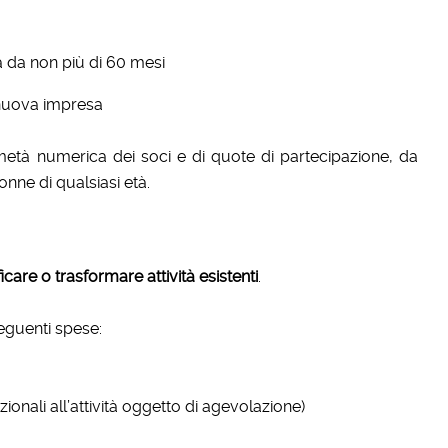
a da non più di 60 mesi
 nuova impresa
tà numerica dei soci e di quote di partecipazione, da
nne di qualsiasi età.
icare o trasformare attività esistenti
.
 seguenti spese:
ionali all’attività oggetto di agevolazione)