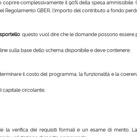
ò coprire complessivamente il 90% della spesa ammissibile. 
17 del Regolamento GBER, l’importo del contributo a fondo perduto
sportello
: questo vuol dire che le domande possono essere pr
ine sulla base dello schema disponibile e deve contenere:
 a determinare il costo del programma, la funzionalità e la co
i capitale circolante;
a verifica dei requisiti formali e un esame di merito. La 