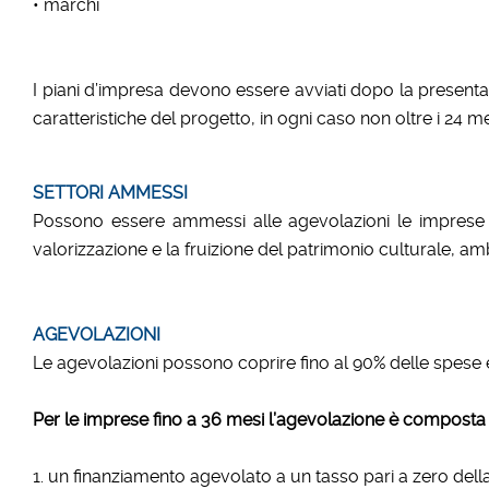
• marchi
I piani d’impresa devono essere avviati dopo la present
caratteristiche del progetto, in ogni caso non oltre i 24 me
SETTORI AMMESSI
Possono essere ammessi alle agevolazioni le imprese di 
valorizzazione e la fruizione del patrimonio culturale, amb
AGEVOLAZIONI
Le agevolazioni possono coprire fino al 90% delle spese e
Per le imprese fino a 36 mesi l’agevolazione è composta
1. un finanziamento agevolato a un tasso pari a zero del