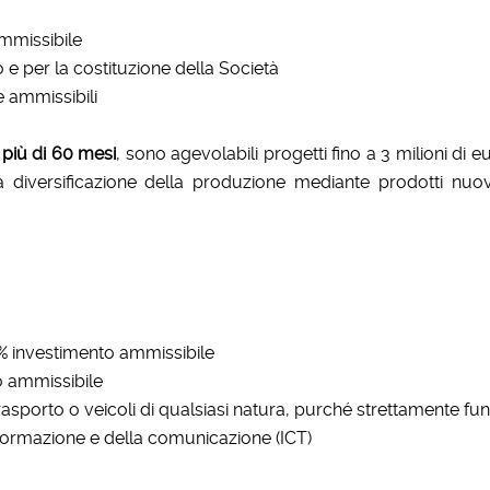
mmissibile
o e per la costituzione della Società
e ammissibili
 più di 60 mesi
, sono agevolabili progetti fino a 3 milioni di e
tà, la diversificazione della produzione mediante prodotti nu
% investimento ammissibile
o ammissibile
asporto o veicoli di qualsiasi natura, purché strettamente funz
informazione e della comunicazione (ICT)