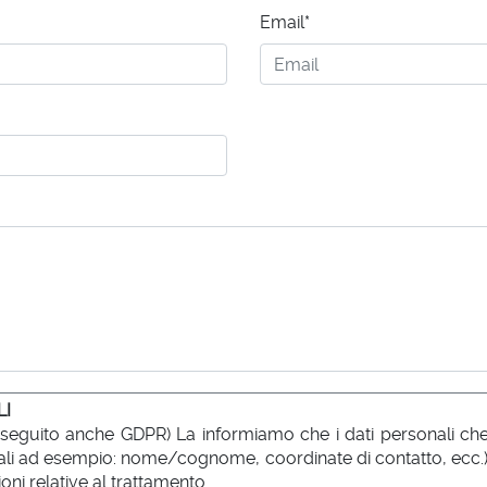
Email*
LI
 seguito anche GDPR) La informiamo che i dati personali che l
no tali ad esempio: nome/cognome, coordinate di contatto, ecc.
oni relative al trattamento.