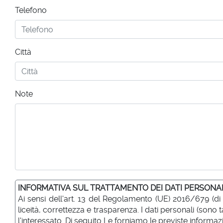
Telefono
Città
Note
INFORMATIVA SUL TRATTAMENTO DEI DATI PERSONA
Ai sensi dell'art. 13 del Regolamento (UE) 2016/679 (di
liceità, correttezza e trasparenza. I dati personali (so
l'interessato. Di seguito Le forniamo le previste informazi