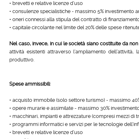
• brevetti e relative licenze d’uso
• consulenze specialistiche - massimo 5% investimento a
• oneri connessi alla stipula del contratto di finanziament
• capitale circolante nel limite del 20% delle spese ritenut
Nel caso, invece, in cui le società siano costituite da non
attività esistenti attraverso l’ampliamento dell’attivi
produttivo.
Spese ammissibili
:
• acquisto immobile (solo settore turismo) - massimo 40
• opere murarie e assimilate - massimo 30% investiment
• macchinari, impianti e attrezzature (compresi mezzi di tr
• programmi informatici e servizi per le tecnologie dell’
• brevetti e relative licenze d’uso