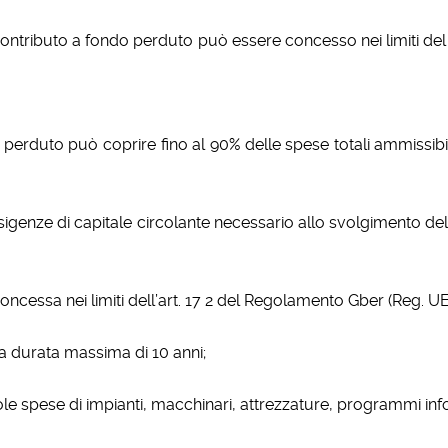
ontributo a fondo perduto può essere concesso nei limiti del 
 perduto può coprire fino al 90% delle spese totali ammissibil
esigenze di capitale circolante necessario allo svolgimento dell
oncessa nei limiti dell’art. 17 2 del Regolamento Gber (Reg. 
la durata massima di 10 anni;
ole spese di impianti, macchinari, attrezzature, programmi info