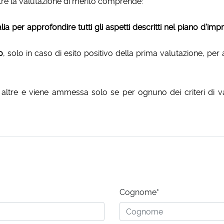
tre la valutazione di merito comprende:
lia per approfondire tutti gli aspetti descritti nel piano d’imp
o
, solo in caso di esito positivo della prima valutazione, per a
ltre e viene ammessa solo se per ognuno dei criteri di va
Cognome*