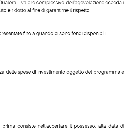
Qualora il valore complessivo dell’agevolazione ecceda i
 è ridotto al fine di garantirne il rispetto.
esentate fino a quando ci sono fondi disponibili.
erenza delle spese di investimento oggetto del programma e
prima consiste nell’accertare il possesso, alla data di