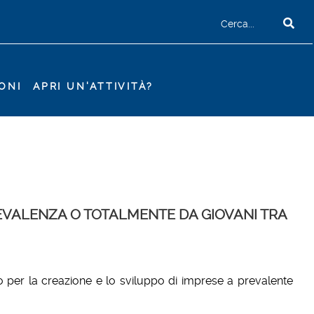
ONI
APRI UN'ATTIVITÀ?
EVALENZA O TOTALMENTE DA GIOVANI TRA
o per la creazione e lo sviluppo di imprese a prevalente