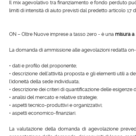
Il mix agevolativo tra finanziamento e fondo perduto pu
limiti di intensità di aiuto previsti dal predetto articolo 
ON – Oltre Nuove imprese a tasso zero - è una
misura a 
La domanda di ammissione alle agevolazioni redatta on-l
• dati e profilo del proponente;
• descrizione dell’attività proposta e gli elementi utili
l’idoneità della sede individuata;
• descrizione dei criteri di quantificazione delle esigenze d
• analisi del mercato e relative strategie;
• aspetti tecnico-produttivi e organizzativi;
• aspetti economico-finanziari.
La valutazione della domanda di agevolazione prevede l