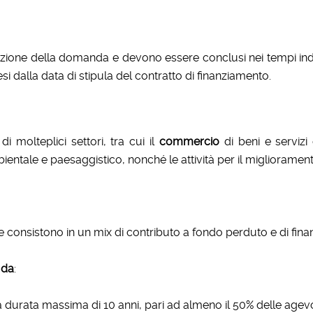
azione della domanda e devono essere conclusi nei tempi ind
si dalla data di stipula del contratto di finanziamento.
molteplici settori, tra cui il
commercio
di beni e servizi
ientale e paesaggistico, nonché le attività per il miglioramento
 consistono in un mix di contributo a fondo perduto e di fina
 da
:
la durata massima di 10 anni, pari ad almeno il 50% delle ag