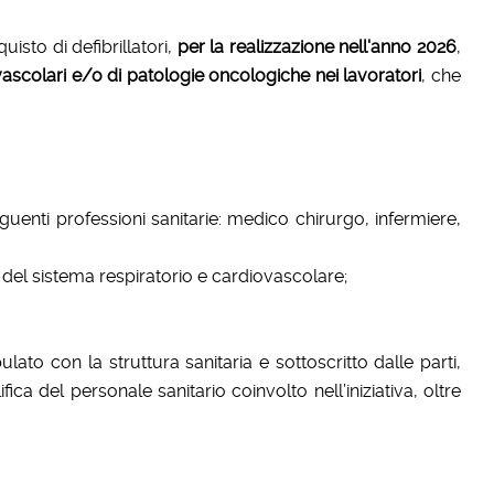
uisto di defibrillatori,
per la realizzazione nell'anno 2026
,
ovascolari e/o di patologie oncologiche nei lavoratori
, che
eguenti professioni sanitarie: medico chirurgo, infermiere,
o del sistema respiratorio e cardiovascolare;
ulato con la struttura sanitaria e sottoscritto dalle parti,
a del personale sanitario coinvolto nell’iniziativa, oltre