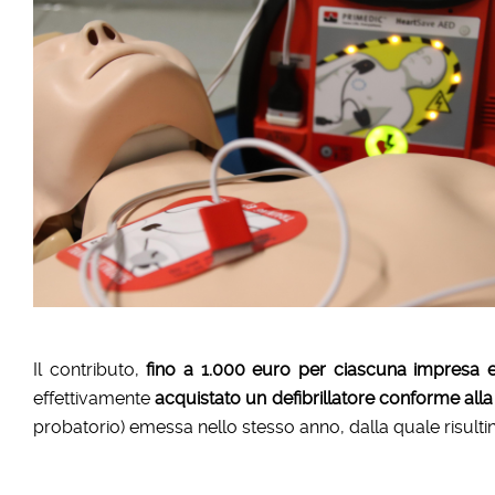
Il contributo,
fino a 1.000 euro per ciascuna impresa e ne
effettivamente
acquistato un defibrillatore conforme alla
probatorio) emessa nello stesso anno, dalla quale risulti