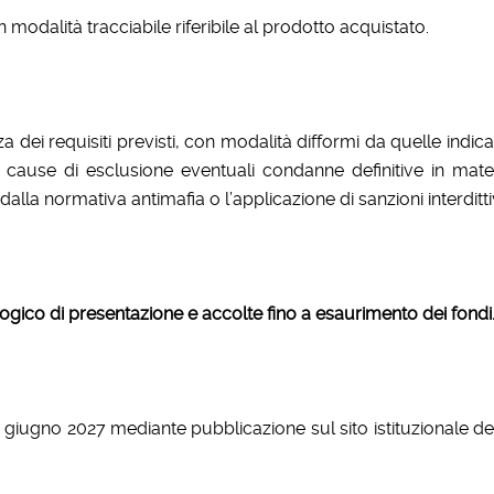
odalità tracciabile riferibile al prodotto acquistato.
 requisiti previsti, con modalità difformi da quelle indicate
 cause di esclusione eventuali condanne definitive in mate
alla normativa antimafia o l’applicazione di sanzioni interditti
logico di presentazione e accolte fino a esaurimento dei fondi
 di giugno 2027 mediante pubblicazione sul sito istituzionale d