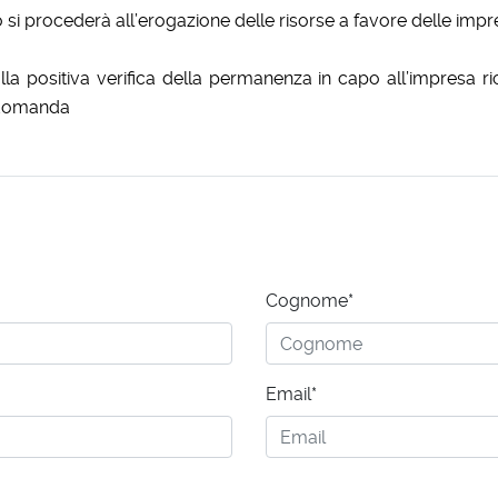
si procederà all’erogazione delle risorse a favore delle imp
 positiva verifica della permanenza in capo all’impresa rich
n domanda
Cognome*
Email*