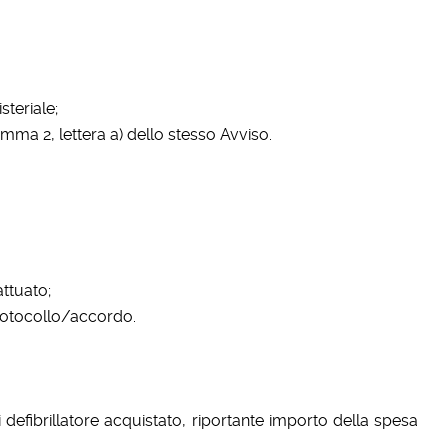
steriale;
 comma 2, lettera a) dello stesso Avviso.
attuato;
protocollo/accordo.
defibrillatore acquistato, riportante importo della spesa