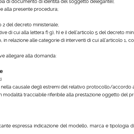
ia di documento di identità del soggetto delegante);
ive alla presente procedura;
lo 2 del decreto ministeriale;
e di cui alla lettera f) g), h) e i) dell’articolo 5 del decreto mini
, in relazione alle categorie di interventi di cui all’articolo 1,
deve allegare alla domanda:
ne
:
i
e nella causale degli estremi del relativo protocollo/accordo 
modalità tracciabile riferibile alla prestazione oggetto del 
ante espressa indicazione del modello, marca e tipologia di 