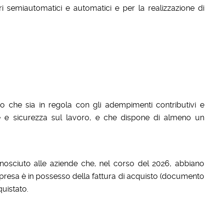
ori semiautomatici e automatici e per la realizzazione di
 che sia in regola con gli adempimenti contributivi e
te e sicurezza sul lavoro, e che dispone di almeno un
onosciuto alle aziende che, nel corso del 2026, abbiano
impresa è in possesso della fattura di acquisto (documento
uistato.