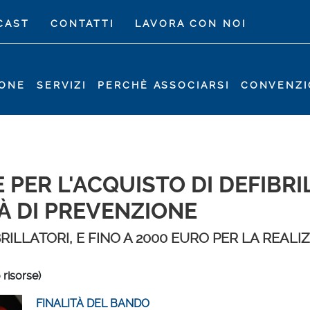
CAST
CONTATTI
LAVORA CON NOI
IONE
SERVIZI
PERCHÈ ASSOCIARSI
CONVENZI
PER L'ACQUISTO DI DEFIBRI
TÀ DI PREVENZIONE
BRILLATORI, E FINO A 2000 EURO PER LA REALI
risorse)
FINALIT
À
DEL BANDO