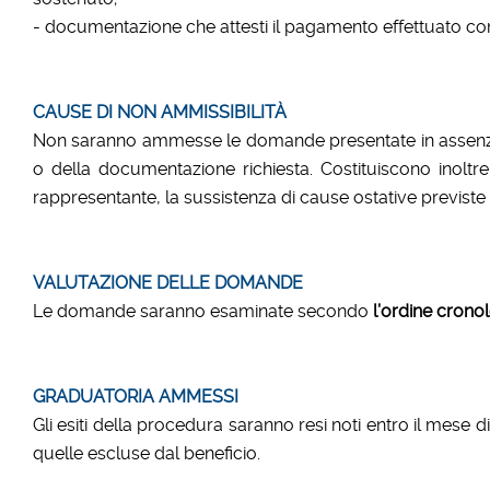
- documentazione che attesti il pagamento effettuato con m
CAUSE DI NON AMMISSIBILIT
À
Non saranno ammesse le domande presentate in assenza dei
o della documentazione richiesta. Costituiscono inoltre
rappresentante, la sussistenza di cause ostative previste d
VALUTAZIONE DELLE DOMANDE
Le domande saranno esaminate secondo
l’ordine crono
GRADUATORIA AMMESSI
Gli esiti della procedura saranno resi noti entro il mese
quelle escluse dal beneficio.