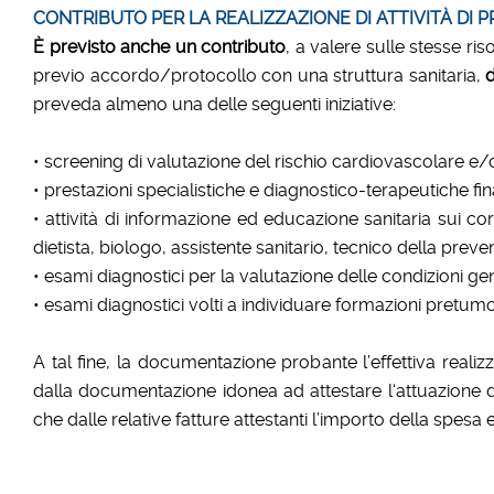
CONTRIBUTO PER LA REALIZZAZIONE DI ATTIVIT
À
DI 
È previsto anche un contributo
, a valere sulle stesse ris
previo accordo/protocollo con una struttura sanitaria,
d
preveda almeno una delle seguenti iniziative:
• screening di valutazione del rischio cardiovascolare e
• prestazioni specialistiche e diagnostico-terapeutiche fi
• attività di informazione ed educazione sanitaria sui cor
dietista, biologo, assistente sanitario, tecnico della preve
• esami diagnostici per la valutazione delle condizioni ge
• esami diagnostici volti a individuare formazioni pretumora
A tal fine, la documentazione probante l’effettiva realizza
dalla documentazione idonea ad attestare l‘attuazione del
che dalle relative fatture attestanti l’importo della spesa