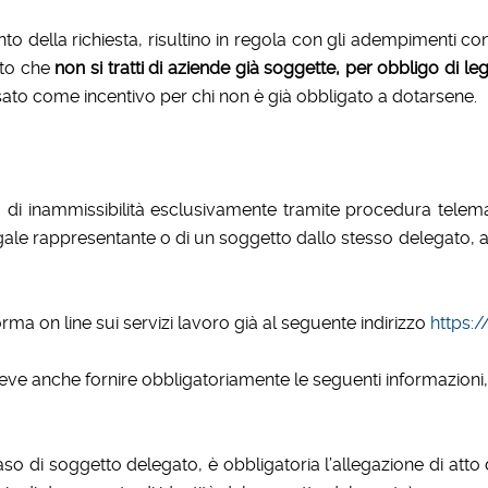
lla richiesta, risultino in regola con gli adempimenti contrib
esto che
non si tratti di aziende già soggette, per obbligo di legg
sato come incentivo per chi non è già obbligato a dotarsene.
i inammissibilità esclusivamente tramite procedura telemat
le rappresentante o di un soggetto dallo stesso delegato, a p
rma on line sui servizi lavoro già al seguente indirizzo
https:/
 deve anche fornire obbligatoriamente le seguenti informazioni,
aso di soggetto delegato, è obbligatoria l’allegazione di atto 