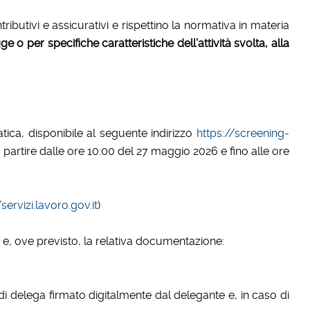
utivi e assicurativi e rispettino la normativa in materia
e o per specifiche caratteristiche dell’attività svolta, alla
ica, disponibile al seguente indirizzo
https://screening-
artire dalle ore 10:00 del 27 maggio 2026 e fino alle ore
/servizi.lavoro.gov.it
)
 e, ove previsto, la relativa documentazione:
di delega firmato digitalmente dal delegante e, in caso di