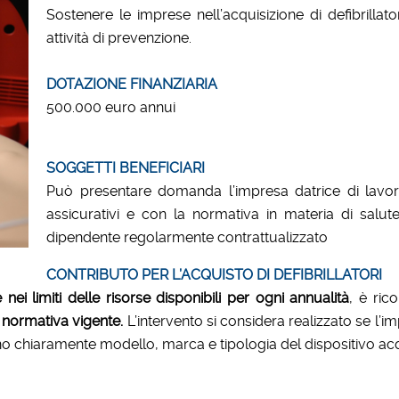
Sostenere le imprese nell’acquisizione di defibrillat
attività di prevenzione.
DOTAZIONE FINANZIARIA
500.000 euro annui
SOGGETTI BENEFICIARI
Può presentare domanda l’impresa datrice di lavoro
assicurativi e con la normativa in materia di salu
dipendente regolarmente contrattualizzato
CONTRIBUTO PER L’ACQUISTO DI DEFIBRILLATORI
i limiti delle risorse disponibili per ogni annualità
, è ric
 normativa vigente.
L’intervento si considera realizzato se l’
no chiaramente modello, marca e tipologia del dispositivo acq