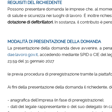
REQUISITI DEL RICHIEDENTE
Possono presentare domanda le imprese che, al momento de
di salute e sicurezza nei luoghi di lavoro. È inoltre richi
dotazione di defibrillatori.
In sostanza, il contributo è pen
MODALIT
À
DI PRESENTAZIONE DELLA DOMANDA
La presentazione della domanda deve avvenire, a pena d
dae.lavoro.gov.it
, accedendo mediante SPID o CIE del lega
23:59 del 31 gennaio 2027
(e previa procedura di preregistrazione tramite la piattafo
Ai fini della presentazione della domanda il richiedente,
- anagrafica dell’impresa (in fase di preregistrazione);
- dati del legale rappresentante o del suo delegato (in c