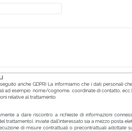
LI
 seguito anche GDPR) La informiamo che i dati personali che l
no tali ad esempio: nome/cognome, coordinate di contatto, ecc.
oni relative al trattamento.
amente a dare riscontro a richieste di informazioni connesse 
 del trattamento), inviate dall'interessato sia a mezzo posta 
esecuzione di misure contrattuali o precontrattuali adottate su 