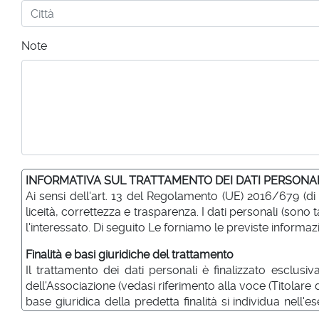
Note
INFORMATIVA SUL TRATTAMENTO DEI DATI PERSONA
Ai sensi dell'art. 13 del Regolamento (UE) 2016/679 (di
liceità, correttezza e trasparenza. I dati personali (so
l'interessato. Di seguito Le forniamo le previste informazi
Finalità e basi giuridiche del trattamento
Il trattamento dei dati personali è finalizzato esclusiv
dell'Associazione (vedasi riferimento alla voce (Titolare
base giuridica della predetta finalità si individua nell'
svolgiamo trattamenti con processi decisionali automatizz