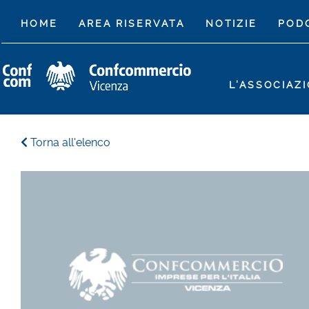
(CURRENT)
HOME
AREA RISERVATA
NOTIZIE
POD
L'ASSOCIAZ
Torna all'elenco