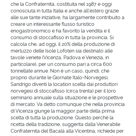
che la Confraternita, costituita nel 1987 e oggi
conosciuta in tutta Italia e anche all’estero grazie
alle sue tante iniziative, ha largamente contribuito a
creare un interessante flusso turistico
enogastronomico e ha favorito la vendita e il
consumo di stoccafisso in tutta la provincia. Si
calcola che, ad oggi, il 20% della produzione di
merluzzo delle Isole Lofoten sia destinato alle
tavole venete (Vicenza, Padova e Venezia, in
particolare), per un consumo pari a circa 600
tonnellate annue. Non è un caso, quindi, che
proprio durante le Giornate Italo-Norvegesi,
Sandrigo diventi la location scelta dai produttori
norvegesi di stoccafisso (circa trenta) per il loro
seminario annuale sulla situazione e le prospettive
di mercato. Va detto comunque che nella provincia
di Vicenza giunge la maggior parte della prima
scelta di tutta la produzione. Questo perché la
ricetta della tradizione, suggerita dalla Venerabile
Confraternita del Bacalà alla Vicentina, richiede per