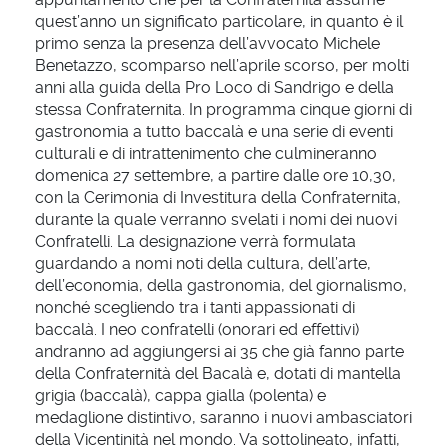
quest’anno un significato particolare, in quanto è il
primo senza la presenza dell’avvocato Michele
Benetazzo, scomparso nell’aprile scorso, per molti
anni alla guida della Pro Loco di Sandrigo e della
stessa Confraternita. In programma cinque giorni di
gastronomia a tutto baccalà e una serie di eventi
culturali e di intrattenimento che culmineranno
domenica 27 settembre, a partire dalle ore 10,30,
con la Cerimonia di Investitura della Confraternita,
durante la quale verranno svelati i nomi dei nuovi
Confratelli. La designazione verrà formulata
guardando a nomi noti della cultura, dell’arte,
dell’economia, della gastronomia, del giornalismo,
nonché scegliendo tra i tanti appassionati di
baccalà. I neo confratelli (onorari ed effettivi)
andranno ad aggiungersi ai 35 che già fanno parte
della Confraternità del Bacalà e, dotati di mantella
grigia (baccalà), cappa gialla (polenta) e
medaglione distintivo, saranno i nuovi ambasciatori
della Vicentinità nel mondo. Va sottolineato, infatti,