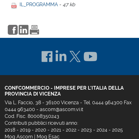
IL_PROGRAMMA
-
47 kb
CONFCOMMERCIO - IMPRESE PER L'ITALIA DELLA
PROVINCIA DI VICENZA
Via L. Faccio, 38 - 36100 Vicenza - Tel. 0444 964300 Fax
0444 963400 -
ascom@ascom.vi.it
Cod. Fisc. 80008350243
Contributi pubblici ricevuti anno:
2018
-
2019
-
2020
-
2021
-
2022
-
2023
-
2024
-
2025
Mog Ascom
|
Mog Esac