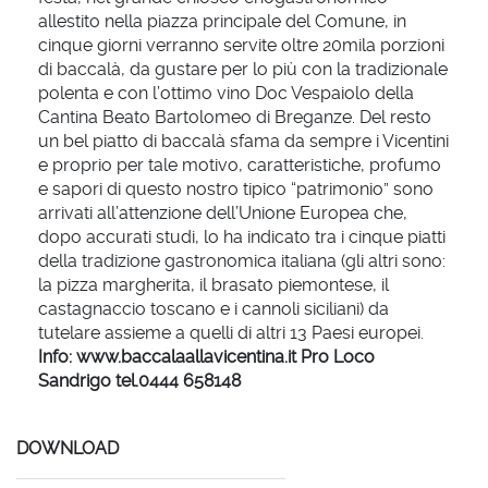
allestito nella piazza principale del Comune, in
cinque giorni verranno servite oltre 20mila porzioni
di baccalà, da gustare per lo più con la tradizionale
polenta e con l’ottimo vino Doc Vespaiolo della
Cantina Beato Bartolomeo di Breganze. Del resto
un bel piatto di baccalà sfama da sempre i Vicentini
e proprio per tale motivo, caratteristiche, profumo
e sapori di questo nostro tipico “patrimonio” sono
arrivati all’attenzione dell’Unione Europea che,
dopo accurati studi, lo ha indicato tra i cinque piatti
della tradizione gastronomica italiana (gli altri sono:
la pizza margherita, il brasato piemontese, il
castagnaccio toscano e i cannoli siciliani) da
tutelare assieme a quelli di altri 13 Paesi europei.
Info: www.baccalaallavicentina.it Pro Loco
Sandrigo tel.0444 658148
DOWNLOAD