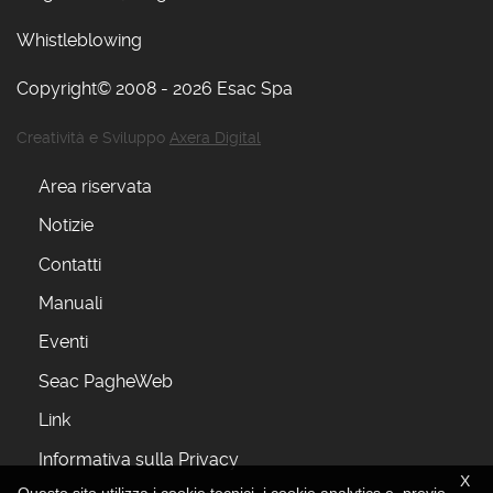
Whistleblowing
Copyright© 2008 - 2026 Esac Spa
Creatività e Sviluppo
Axera Digital
Area riservata
Notizie
Contatti
Manuali
Eventi
Seac PagheWeb
Link
Informativa sulla Privacy
X