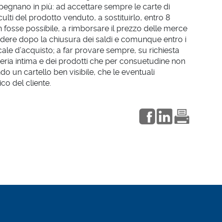
mpegnano in più: ad accettare sempre le carte di
ulti del prodotto venduto, a sostituirlo, entro 8
non fosse possibile, a rimborsare il prezzo delle merce
ndere dopo la chiusura dei saldi e comunque entro i
scale d’acquisto; a far provare sempre, su richiesta
cheria intima e dei prodotti che per consuetudine non
 un cartello ben visibile, che le eventuali
co del cliente.