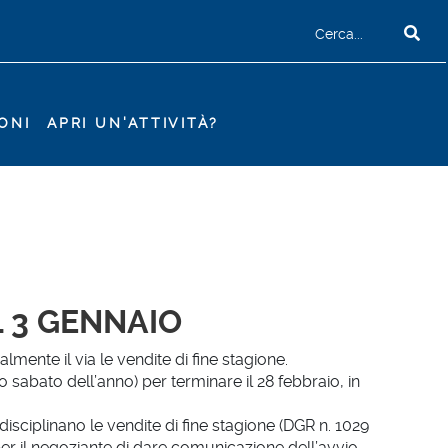
ONI
APRI UN'ATTIVITÀ?
L 3 GENNAIO
lmente il via le vendite di fine stagione.
o sabato dell’anno) per terminare il 28 febbraio, in
sciplinano le vendite di fine stagione (DGR n. 1029
er il negoziante di dare comunicazione dell’avvio