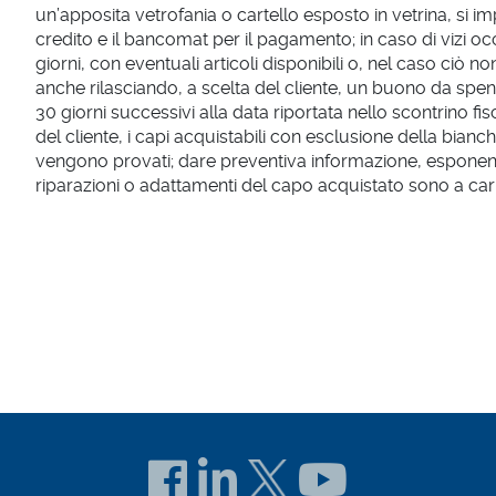
un’apposita vetrofania o cartello esposto in vetrina, si i
credito e il bancomat per il pagamento; in caso di vizi occ
giorni, con eventuali articoli disponibili o, nel caso ciò 
anche rilasciando, a scelta del cliente, un buono da spe
30 giorni successivi alla data riportata nello scontrino fi
del cliente, i capi acquistabili con esclusione della bian
vengono provati; dare preventiva informazione, esponendo
riparazioni o adattamenti del capo acquistato sono a cari