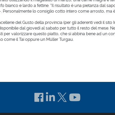
tufo bianco e lardo a fettine. “Il risultato è una pietanza dal 
 -. Personalmente lo consiglio cotto intero come arrosto, ma è 
ellerie del Gusto della provincia (per gli aderenti vedi il sito
isponibile dal giovedì al sabato per tutto il resto del mese. 
giusti per valorizzare questo piatto, che si abbina bene ad un c
 come il Tai oppure un Müller Turgau.