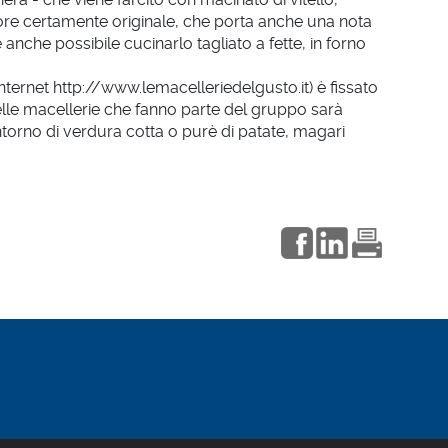
sapore certamente originale, che porta anche una nota
anche possibile cucinarlo tagliato a fette, in forno
 Internet http://www.lemacelleriedelgusto.it) è fissato
Nelle macellerie che fanno parte del gruppo sarà
ontorno di verdura cotta o purè di patate, magari