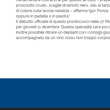
prosciutto crudo, scaglie di tartufo nero, olio al tar
di colore sulla tavola natalizia – afferma Igor Ponza
oppure in padella o in piastra”.
Il debutto ufficiale di questo prontocuoci nelle 27 Mac
per giovedì 11 dicembre. Questa specialità sarà poi d
inoltre possibile ritirare un depliant con i consigli 
accompagnato da un vino rosso non troppo corposo