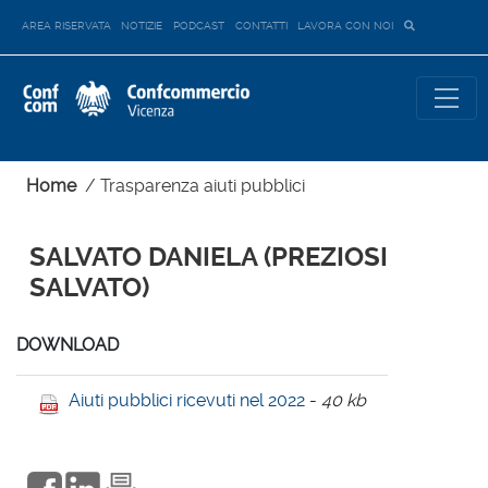
AREA RISERVATA
NOTIZIE
PODCAST
CONTATTI
LAVORA CON NOI
Home
/
Trasparenza aiuti pubblici
SALVATO DANIELA (PREZIOSI
SALVATO)
DOWNLOAD
Aiuti pubblici ricevuti nel 2022
-
40 kb