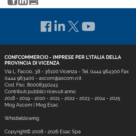
CONFCOMMERCIO - IMPRESE PER L'ITALIA DELLA
PROVINCIA DI VICENZA
Via L. Faccio, 38 - 36100 Vicenza - Tel. 0444 964300 Fax
0444 963400 -
ascom@ascom.vi.it
Cod. Fisc. 80008350243
Contributi pubblici ricevuti anno:
2018
-
2019
-
2020
-
2021
-
2022
-
2023
-
2024
-
2025
Mog Ascom
|
Mog Esac
Whistleblowing
Copyright© 2008 - 2026 Esac Spa