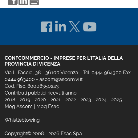
CONFCOMMERCIO - IMPRESE PER L'ITALIA DELLA
PROVINCIA DI VICENZA
Via L. Faccio, 38 - 36100 Vicenza - Tel. 0444 964300 Fax
0444 963400 -
ascom@ascom.vi.it
Cod. Fisc. 80008350243
Contributi pubblici ricevuti anno:
2018
-
2019
-
2020
-
2021
-
2022
-
2023
-
2024
-
2025
Mog Ascom
|
Mog Esac
Whistleblowing
Copyright© 2008 - 2026 Esac Spa