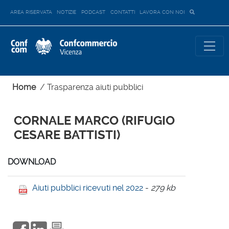
AREA RISERVATA
NOTIZIE
PODCAST
CONTATTI
LAVORA CON NOI
Home
/
Trasparenza aiuti pubblici
CORNALE MARCO (RIFUGIO
CESARE BATTISTI)
DOWNLOAD
Aiuti pubblici ricevuti nel 2022
-
279 kb