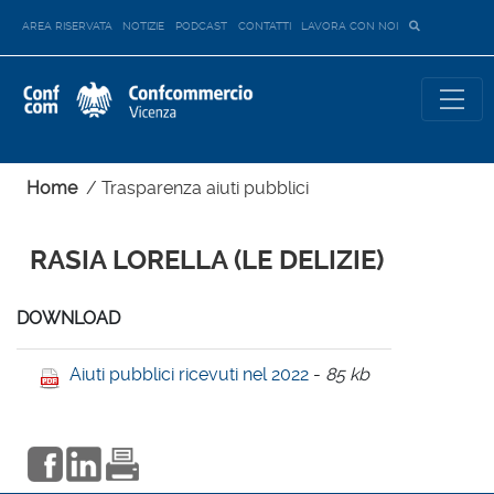
AREA RISERVATA
NOTIZIE
PODCAST
CONTATTI
LAVORA CON NOI
Home
/
Trasparenza aiuti pubblici
RASIA LORELLA (LE DELIZIE)
DOWNLOAD
Aiuti pubblici ricevuti nel 2022
-
85 kb