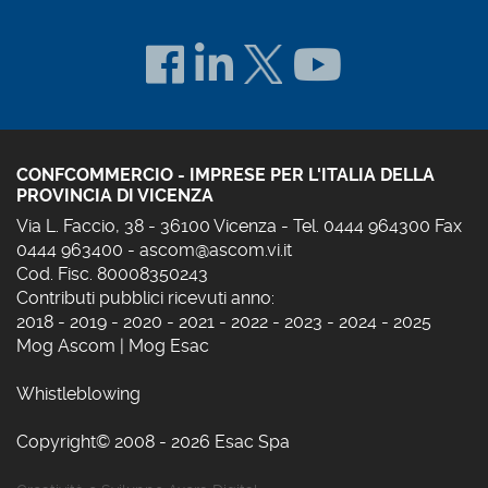
CONFCOMMERCIO - IMPRESE PER L'ITALIA DELLA
PROVINCIA DI VICENZA
Via L. Faccio, 38 - 36100 Vicenza - Tel. 0444 964300 Fax
0444 963400 -
ascom@ascom.vi.it
Cod. Fisc. 80008350243
Contributi pubblici ricevuti anno:
2018
-
2019
-
2020
-
2021
-
2022
-
2023
-
2024
-
2025
Mog Ascom
|
Mog Esac
Whistleblowing
Copyright© 2008 - 2026 Esac Spa