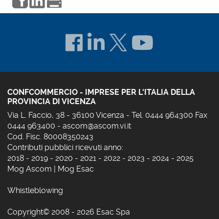
CONFCOMMERCIO - IMPRESE PER L'ITALIA DELLA
PROVINCIA DI VICENZA
Via L. Faccio, 38 - 36100 Vicenza - Tel. 0444 964300 Fax
0444 963400 -
ascom@ascom.vi.it
Cod. Fisc. 80008350243
Contributi pubblici ricevuti anno:
2018
-
2019
-
2020
-
2021
-
2022
-
2023
-
2024
-
2025
Mog Ascom
|
Mog Esac
Whistleblowing
Copyright© 2008 - 2026 Esac Spa