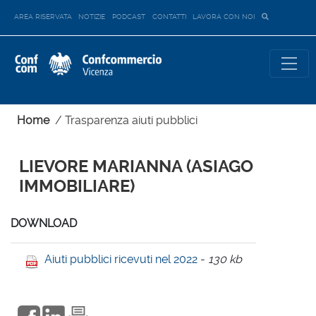
AREA RISERVATA
NOTIZIE
PODCAST
CONTATTI
LAVORA CON NOI
Home
/
Trasparenza aiuti pubblici
LIEVORE MARIANNA (ASIAGO
IMMOBILIARE)
DOWNLOAD
Aiuti pubblici ricevuti nel 2022
-
130 kb