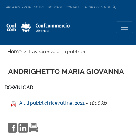
AREA RISERVATA
NOTIZIE
PODCAST
CONTATTI
LAVORA CON NOI
Home
/
Trasparenza aiuti pubblici
ANDRIGHETTO MARIA GIOVANNA
DOWNLOAD
Aiuti pubblici ricevuti nel 2021
-
1808 kb