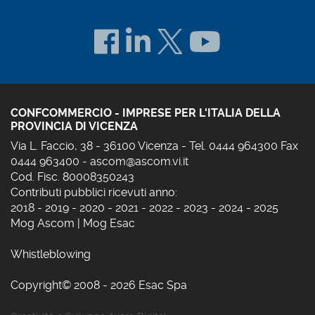
CONFCOMMERCIO - IMPRESE PER L'ITALIA DELLA
PROVINCIA DI VICENZA
Via L. Faccio, 38 - 36100 Vicenza - Tel. 0444 964300 Fax
0444 963400 -
ascom@ascom.vi.it
Cod. Fisc. 80008350243
Contributi pubblici ricevuti anno:
2018
-
2019
-
2020
-
2021
-
2022
-
2023
-
2024
-
2025
Mog Ascom
|
Mog Esac
Whistleblowing
Copyright© 2008 - 2026 Esac Spa