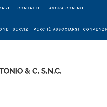
CAST
CONTATTI
LAVORA CON NOI
IONE
SERVIZI
PERCHÈ ASSOCIARSI
CONVENZI
NIO & C. S.N.C.