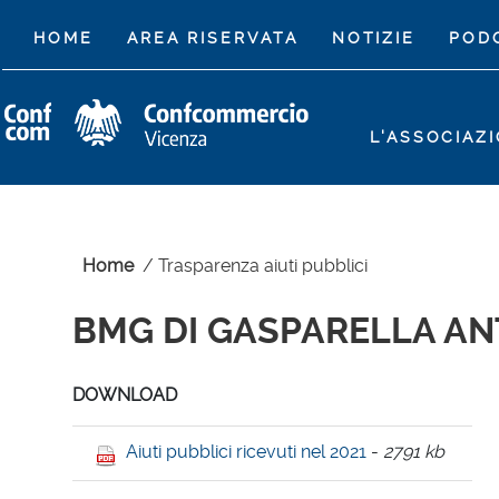
(CURRENT)
HOME
AREA RISERVATA
NOTIZIE
POD
L'ASSOCIAZ
Home
/
Trasparenza aiuti pubblici
BMG DI GASPARELLA ANTO
DOWNLOAD
Aiuti pubblici ricevuti nel 2021
-
2791 kb