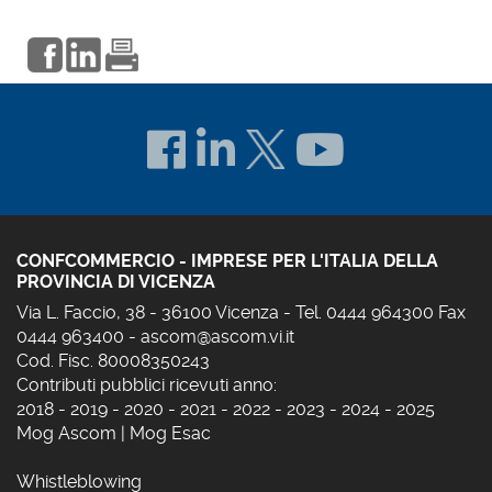
CONFCOMMERCIO - IMPRESE PER L'ITALIA DELLA
PROVINCIA DI VICENZA
Via L. Faccio, 38 - 36100 Vicenza - Tel. 0444 964300 Fax
0444 963400 -
ascom@ascom.vi.it
Cod. Fisc. 80008350243
Contributi pubblici ricevuti anno:
2018
-
2019
-
2020
-
2021
-
2022
-
2023
-
2024
-
2025
Mog Ascom
|
Mog Esac
Whistleblowing