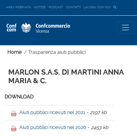
AREA RISERVATA
NOTIZIE
PODCAST
CONTATTI
LAVORA CON NOI
Home
/
Trasparenza aiuti pubblici
MARLON S.A.S. DI MARTINI ANNA
MARIA & C.
DOWNLOAD
Aiuti pubblici ricevuti nel 2021
-
2197 kb
Aiuti pubblici ricevuti nel 2020
-
2453 kb