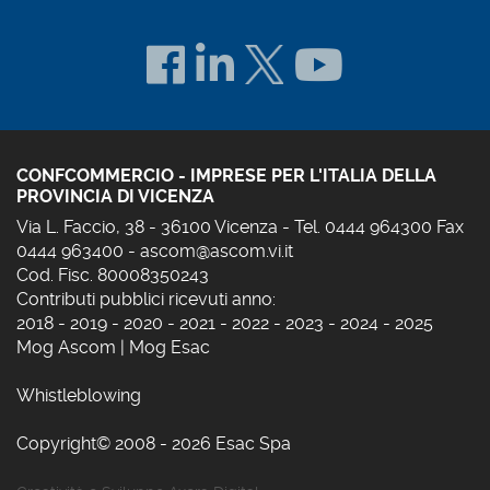
CONFCOMMERCIO - IMPRESE PER L'ITALIA DELLA
PROVINCIA DI VICENZA
Via L. Faccio, 38 - 36100 Vicenza - Tel. 0444 964300 Fax
0444 963400 -
ascom@ascom.vi.it
Cod. Fisc. 80008350243
Contributi pubblici ricevuti anno:
2018
-
2019
-
2020
-
2021
-
2022
-
2023
-
2024
-
2025
Mog Ascom
|
Mog Esac
Whistleblowing
Copyright© 2008 - 2026 Esac Spa