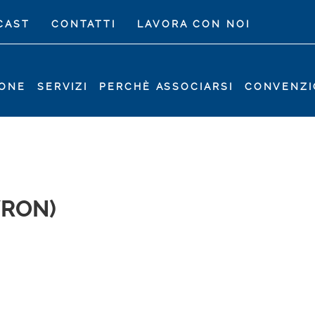
CAST
CONTATTI
LAVORA CON NOI
IONE
SERVIZI
PERCHÈ ASSOCIARSI
CONVENZI
YRON)