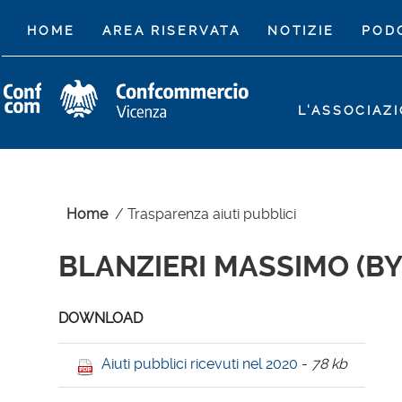
(CURRENT)
HOME
AREA RISERVATA
NOTIZIE
POD
L'ASSOCIAZ
Home
/
Trasparenza aiuti pubblici
BLANZIERI MASSIMO (B
DOWNLOAD
Aiuti pubblici ricevuti nel 2020
-
78 kb