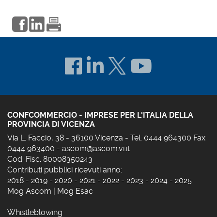
CONFCOMMERCIO - IMPRESE PER L'ITALIA DELLA
PROVINCIA DI VICENZA
Via L. Faccio, 38 - 36100 Vicenza - Tel. 0444 964300 Fax
0444 963400 -
ascom@ascom.vi.it
Cod. Fisc. 80008350243
Contributi pubblici ricevuti anno:
2018
-
2019
-
2020
-
2021
-
2022
-
2023
-
2024
-
2025
Mog Ascom
|
Mog Esac
Whistleblowing