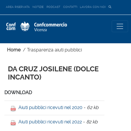
AREA RISERVATA
NOTIZIE
PODCAST
CONTATTI
LAVORA CON NOI
Home
/
Trasparenza aiuti pubblici
DA CRUZ JOSILENE (DOLCE
INCANTO)
DOWNLOAD
Aiuti pubblici ricevuti nel 2020
-
62 kb
Aiuti pubblici ricevuti nel 2022
-
82 kb