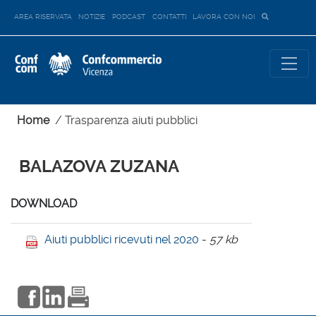
AREA RISERVATA
NOTIZIE
PODCAST
CONTATTI
LAVORA CON NOI
Home
/
Trasparenza aiuti pubblici
BALAZOVA ZUZANA
DOWNLOAD
Aiuti pubblici ricevuti nel 2020
-
57 kb