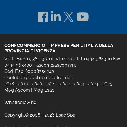
CONFCOMMERCIO - IMPRESE PER L'ITALIA DELLA
PROVINCIA DI VICENZA
Via L. Faccio, 38 - 36100 Vicenza - Tel. 0444 964300 Fax
0444 963400 -
ascom@ascom.vi.it
Cod. Fisc. 80008350243
Contributi pubblici ricevuti anno:
2018
-
2019
-
2020
-
2021
-
2022
-
2023
-
2024
-
2025
Mog Ascom
|
Mog Esac
Whistleblowing
Copyright© 2008 - 2026 Esac Spa