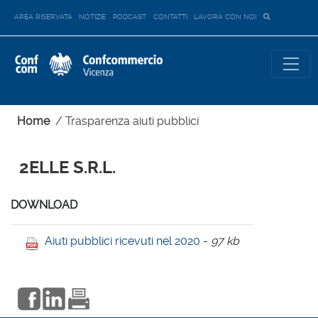
AREA RISERVATA
NOTIZIE
PODCAST
CONTATTI
LAVORA CON NOI
Home
/
Trasparenza aiuti pubblici
2ELLE S.R.L.
DOWNLOAD
Aiuti pubblici ricevuti nel 2020
-
97 kb