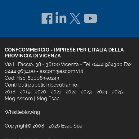
CONFCOMMERCIO - IMPRESE PER L'ITALIA DELLA
PROVINCIA DI VICENZA
Via L. Faccio, 38 - 36100 Vicenza - Tel. 0444 964300 Fax
0444 963400 -
ascom@ascom.vi.it
Cod. Fisc. 80008350243
Contributi pubblici ricevuti anno:
2018
-
2019
-
2020
-
2021
-
2022
-
2023
-
2024
-
2025
Mog Ascom
|
Mog Esac
Whistleblowing
Copyright© 2008 - 2026 Esac Spa