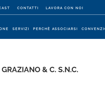
CAST
CONTATTI
LAVORA CON NOI
IONE
SERVIZI
PERCHÈ ASSOCIARSI
CONVENZI
GRAZIANO & C. S.N.C.