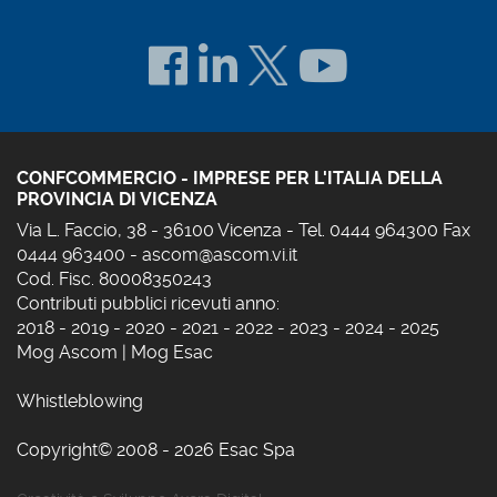
CONFCOMMERCIO - IMPRESE PER L'ITALIA DELLA
PROVINCIA DI VICENZA
Via L. Faccio, 38 - 36100 Vicenza - Tel. 0444 964300 Fax
0444 963400 -
ascom@ascom.vi.it
Cod. Fisc. 80008350243
Contributi pubblici ricevuti anno:
2018
-
2019
-
2020
-
2021
-
2022
-
2023
-
2024
-
2025
Mog Ascom
|
Mog Esac
Whistleblowing
Copyright© 2008 - 2026 Esac Spa