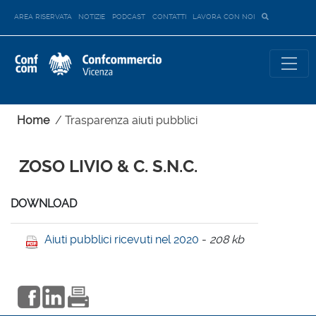
AREA RISERVATA
NOTIZIE
PODCAST
CONTATTI
LAVORA CON NOI
Home
/
Trasparenza aiuti pubblici
ZOSO LIVIO & C. S.N.C.
DOWNLOAD
Aiuti pubblici ricevuti nel 2020
-
208 kb