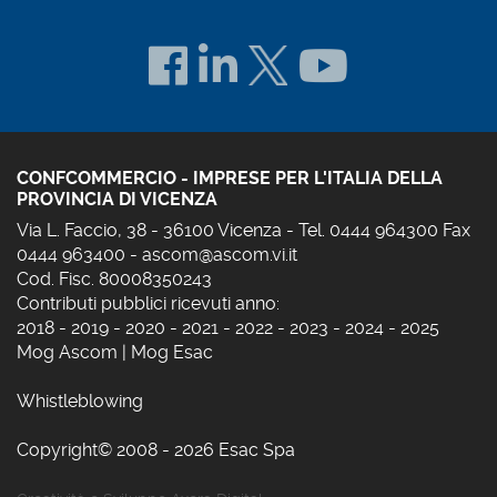
CONFCOMMERCIO - IMPRESE PER L'ITALIA DELLA
PROVINCIA DI VICENZA
Via L. Faccio, 38 - 36100 Vicenza - Tel. 0444 964300 Fax
0444 963400 -
ascom@ascom.vi.it
Cod. Fisc. 80008350243
Contributi pubblici ricevuti anno:
2018
-
2019
-
2020
-
2021
-
2022
-
2023
-
2024
-
2025
Mog Ascom
|
Mog Esac
Whistleblowing
Copyright© 2008 - 2026 Esac Spa