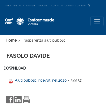
AREA RISERVATA
NOTIZIE
PODCAST
CONTATTI
LAVORA CON NOI
Home
/
Trasparenza aiuti pubblici
FASOLO DAVIDE
DOWNLOAD
Aiuti pubblici ricevuti nel 2020
-
344 kb