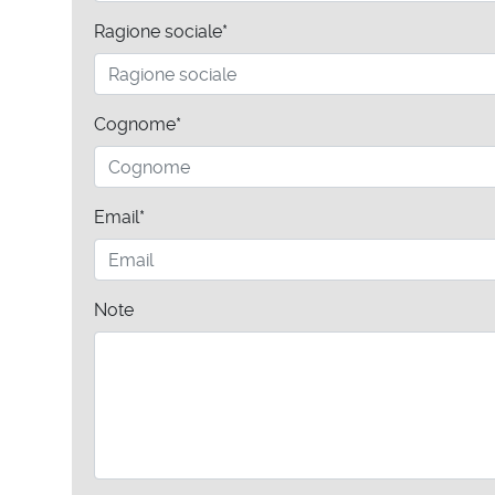
Ragione sociale*
Cognome*
Email*
Note