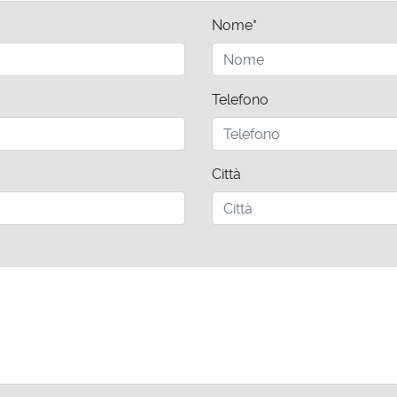
Nome*
Telefono
Città