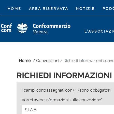
(CURRENT)
HOME
AREA RISERVATA
NOTIZIE
POD
L'ASSOCIAZ
Home
/
Convenzioni
/ Richiedi informazioni conv
RICHIEDI INFORMAZION
I campi contrassegnati con ( * ) sono obbligatori.
Vorrei avere informazioni sulla convezione*