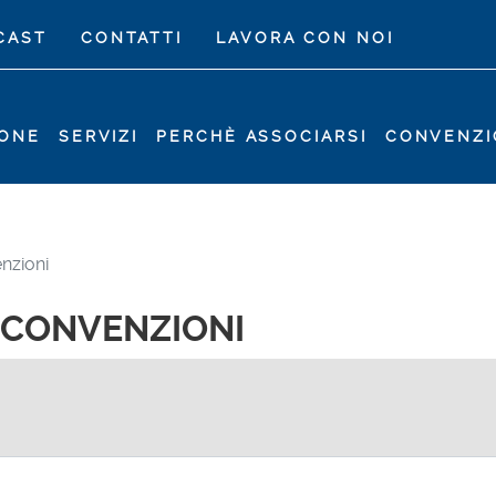
CAST
CONTATTI
LAVORA CON NOI
IONE
SERVIZI
PERCHÈ ASSOCIARSI
CONVENZI
enzioni
I CONVENZIONI