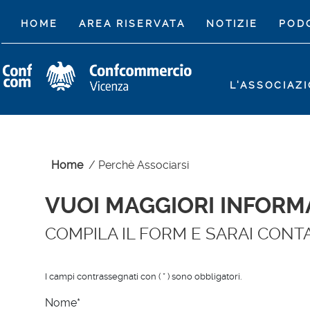
(CURRENT)
HOME
AREA RISERVATA
NOTIZIE
POD
L'ASSOCIAZ
Home
/
Perchè Associarsi
VUOI MAGGIORI INFORM
COMPILA IL FORM E SARAI CONTA
I campi contrassegnati con ( * ) sono obbligatori.
Nome*