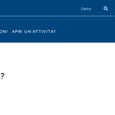
ONI
APRI UN'ATTIVITÀ?
?