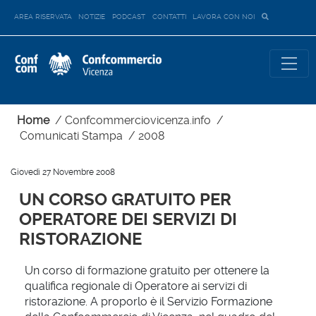
AREA RISERVATA
NOTIZIE
PODCAST
CONTATTI
LAVORA CON NOI
Home
/
Confcommerciovicenza.info
/
Comunicati Stampa
/
2008
Giovedì 27 Novembre 2008
UN CORSO GRATUITO PER
OPERATORE DEI SERVIZI DI
RISTORAZIONE
Un corso di formazione gratuito per ottenere la
qualifica regionale di Operatore ai servizi di
ristorazione. A proporlo è il Servizio Formazione