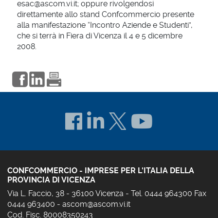
esac@ascom.vi.it; oppure rivolgendosi
direttamente allo stand Confcommercio presente
alla manifestazione “Incontro Aziende e Studenti”,
che si terrà in Fiera di Vicenza il 4 e 5 dicembre
2008.
CONFCOMMERCIO - IMPRESE PER L'ITALIA DELLA
PROVINCIA DI VICENZA
Via L. Faccio, 38 - 36100 Vicenza - Tel. 0444 964300 Fax
0444 963400 -
ascom@ascom.vi.it
Cod. Fisc. 80008350243