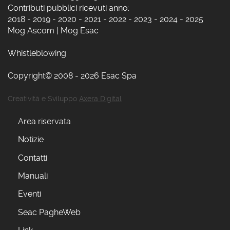
Contributi pubblici ricevuti anno:
2018
-
2019
-
2020
-
2021
-
2022
-
2023
-
2024
-
2025
Mog Ascom
|
Mog Esac
Whistleblowing
Copyright© 2008 - 2026 Esac Spa
Creatività e Sviluppo
Axera Digital
Area riservata
Notizie
Contatti
Manuali
Eventi
Seac PagheWeb