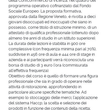
della Confcommercio di Vicenza, nel quadro del
programma operativo cofinanziato dal Fondo
Sociale Europeo. La proposta formativa,
approvata dalla Regione Veneto, è rivolta a dieci
giovani disoccupati ed inoccupati che siano in
possesso, come titolo di istruzione minimo, di un
attestato di qualifica professionale (ottenuto dopo
almeno tre anni di studio in un istituto superiore).
La durata delle lezioni è stabilita in 900 ore
complessive (con frequenza minima pari al 70%),
suddivise in 456 ore di aula e 444 ore di stage in
azienda e ai partecipanti verrà riconosciuta una
borsa di studio di 3 euro l’ora (commisurata
all’effettiva frequenza).
Obiettivo del corso è quello di formare una figura
professionale che sia in grado di operare nelle
attività di ristorazione, approfondendo in
particolare alcune specifiche tematiche. Ad
esempio lo stoccaggio delle merci; l’applicazione
del sistema Haccp; la scelta e selezione dei
prodotti in funzione dei contenuti della ricetta;