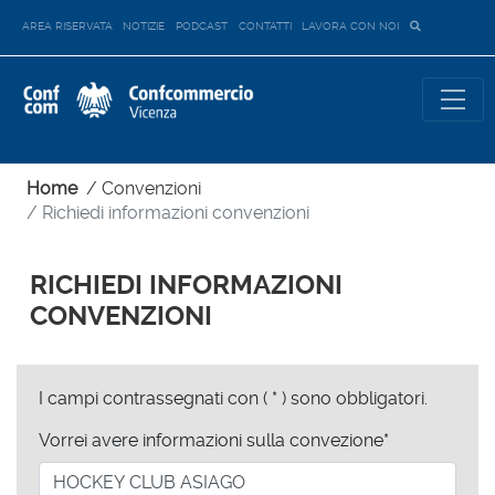
AREA RISERVATA
NOTIZIE
PODCAST
CONTATTI
LAVORA CON NOI
Home
/
Convenzioni
/ Richiedi informazioni convenzioni
RICHIEDI INFORMAZIONI
CONVENZIONI
I campi contrassegnati con ( * ) sono obbligatori.
Vorrei avere informazioni sulla convezione*