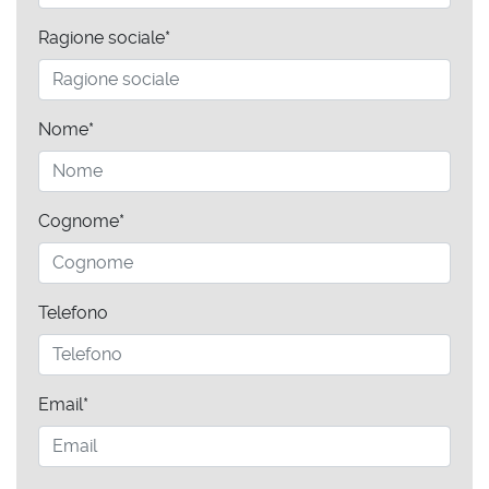
Ragione sociale*
Nome*
Cognome*
Telefono
Email*